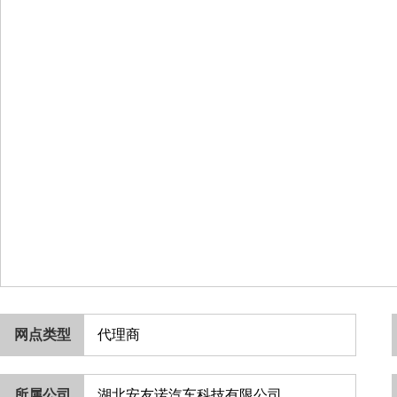
网点类型
代理商
所属公司
湖北安友诺汽车科技有限公司