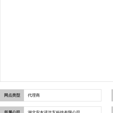
网点类型
代理商
所属公司
湖北安友诺汽车科技有限公司