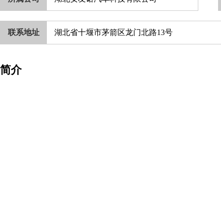
联系地址
湖北省十堰市茅箭区龙门北路13号
简介