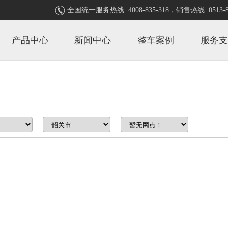

全国统一服务热线: 4008-835-318，销售热线: 0513-80
产品中心
新闻中心
整车案例
服务支