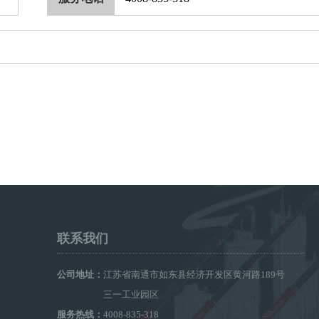
联系我们
公司地址：
江苏省南通市如东县经济开发区黄河路189号
三一工业园区
服务热线：
4008-835-318