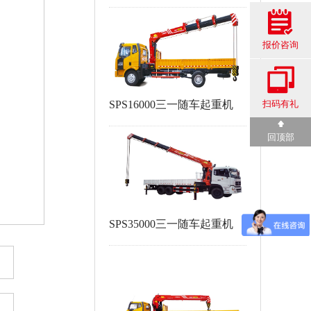
报价咨询
扫码有礼
SPS16000三一随车起重机
回顶部
SPS35000三一随车起重机