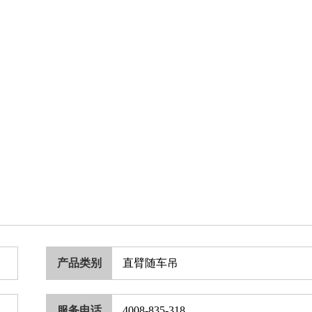
产品类别
直臂随车吊
服务电话
4008-835-318