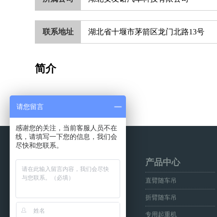
联系地址
湖北省十堰市茅箭区龙门北路13号
简介
请您留言
感谢您的关注，当前客服人员不在
线，请填写一下您的信息，我们会
尽快和您联系。
友情链接
产品中心
随车起重运输车
直臂随车吊
三一随车吊
折臂随车吊
随车起重机
专用起重机