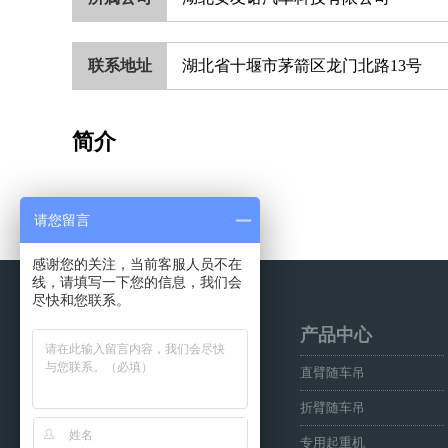
联系地址
湖北省十堰市茅箭区龙门北路13号
简介
请您留言
感谢您的关注，当前客服人员不在
线，请填写一下您的信息，我们会
尽快和您联系。
友情链接
产品中心
随车起重运输车
直臂随车吊
三一随车吊
折臂随车吊
随车起重机
专用起重机