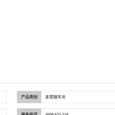
产品类别
直臂随车吊
服务电话
4008-835-318