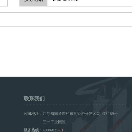
联系我们
公司地址：
江苏省南通市如东县经济开发区黄河路189号
三一工业园区
服务热线：
4008-835-318