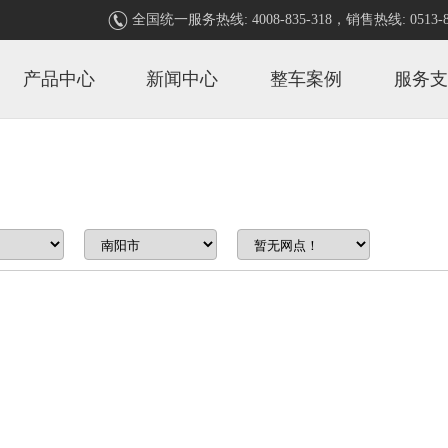

全国统一服务热线: 4008-835-318，销售热线: 0513-80
产品中心
新闻中心
整车案例
服务支