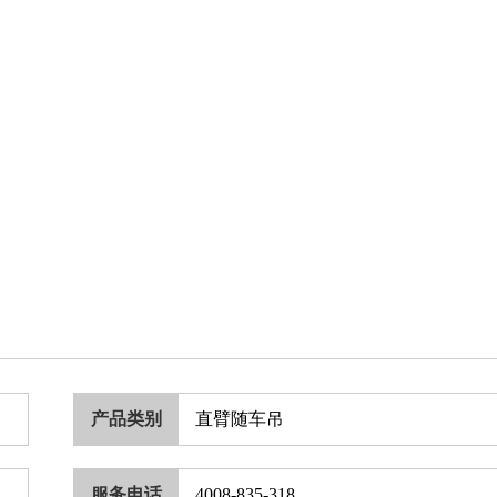
产品类别
直臂随车吊
服务电话
4008-835-318