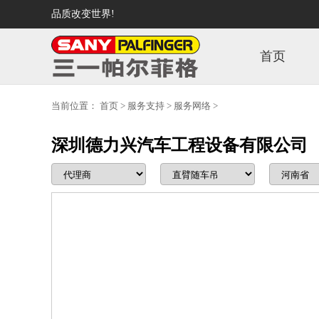
品质改变世界!
首页
当前位置：
首页
>
服务支持
>
服务网络
>
深圳德力兴汽车工程设备有限公司